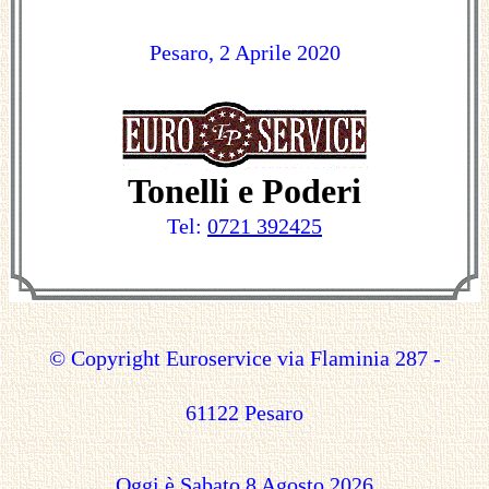
Pesaro, 2 Aprile 2020
Tonelli e Poderi
Tel:
0721 392425
© Copyright Euroservice via Flaminia 287 -
61122 Pesaro
Oggi è Sabato 8 Agosto 2026